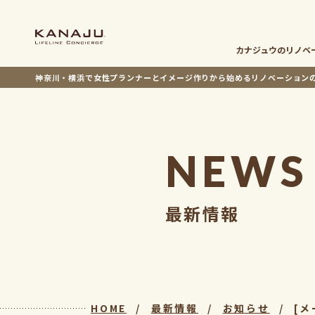
カナジュウの
リノベ
神奈川・横浜で女性プランナーとイメージ作りから
始めるリノベーション
NEWS
最新情報
HOME
最新情報
お知らせ
[