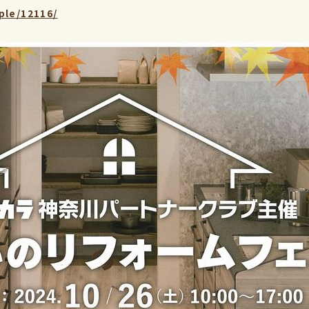
le/12116/