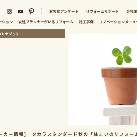
お客様アンケート
リフォームサポート
会社
ーション
女性プランナーがいる
リフォーム
施工事例
リノベーション
メニュ
のカナジュウ
メーカー情報] タカラスタンダード秋の「住まいのリフォー