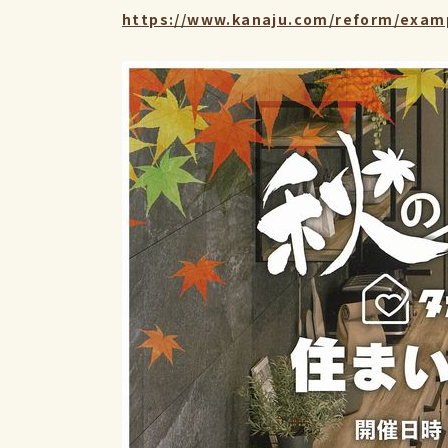
https://www.kanaju.com/reform/examp