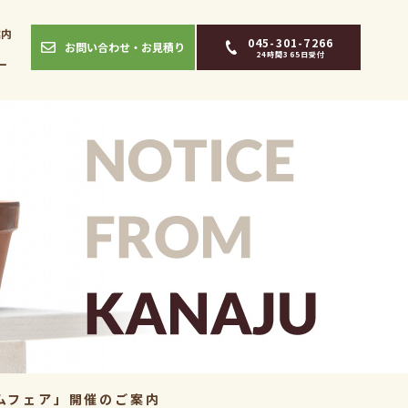
案内
045-301-7266
お問い合わせ・お見積り
24時間365日受付
ー
ムフェア」開催のご案内