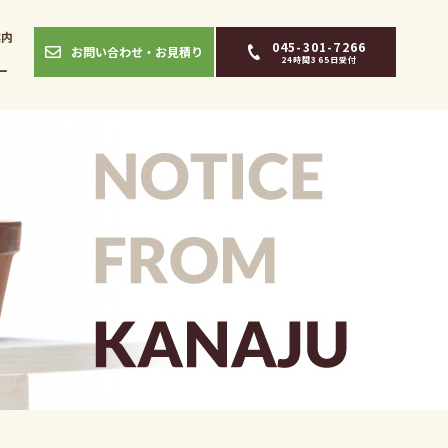
案内
045-301-7266
お問い合わせ・お見積り
24時間365日受付
ー