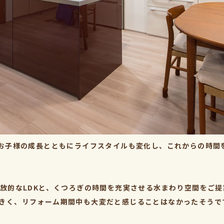
。お子様の成長とともにライフスタイルも変化し、これからの時間
開放的なLDKと、くつろぎの時間を充実させる水まわり空間をご
きく、リフォーム期間中も大変だと感じることはなかったそうで