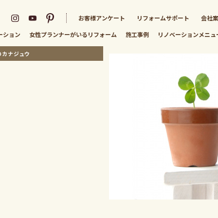
お客様アンケート
リフォームサポート
会社
ーション
女性プランナーがいる
リフォーム
施工事例
リノベーション
メニュ
のカナジュウ