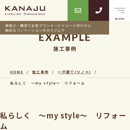
神奈川・横浜で女性プランナーとイメージ作りから
始めるリノベーションのカナジュウ
EXAMPLE
施工事例
HOME
施工事例
一戸建て(リノベ)
私らしく ～my style～ リフォーム
私らしく ～my style～ リフォー
ム