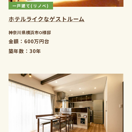
一戸建て(リノベ)
ホテルライクなゲストルーム
神奈川県横浜市O様邸
金額
600万円台
築年数
30年