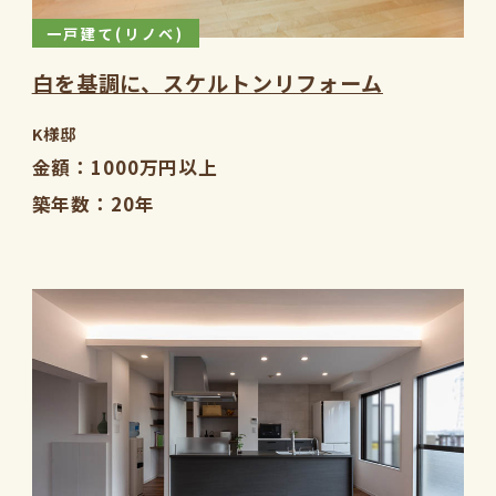
一戸建て(リノベ)
白を基調に、スケルトンリフォーム
K様邸
金額
1000万円以上
築年数
20年