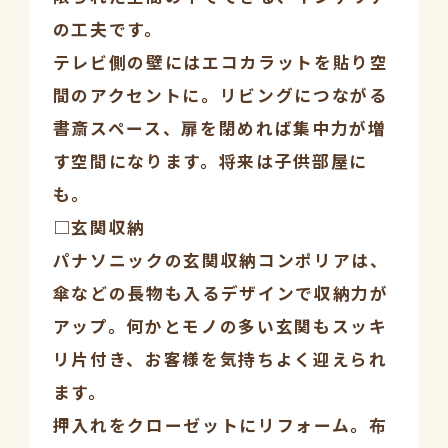
の工夫です。
テレビ側の壁にはエコカラットを貼り空
間のアクセントに。リビングにつながる
書斎スペース、扉を閉めれば集中力が増
す空間になります。将来は子供部屋に
も。
□玄関収納
パナソニックの玄関収納コンポリアは、
傘などの長物も入るデザインで収納力が
アップ。何かとモノの多い玄関もスッキ
リ片付き、お客様を気持ちよく迎えられ
ます。
押入れをクローゼットにリフォーム。布