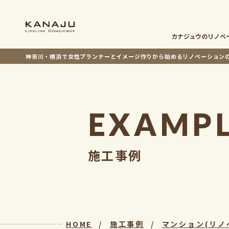
カナジュウの
リノベ
神奈川・横浜で女性プランナーとイメージ作りから
始めるリノベーション
EXAMP
施工事例
HOME
施工事例
マンション(リノ