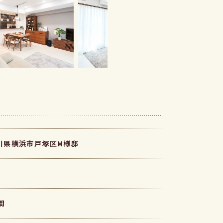
川県横浜市戸塚区M様邸
間