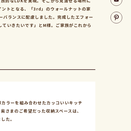
放的なLDKを実現。そこから見渡せる場所に
ントとなる、「3rd」のウォールナットの家
ーバランスに配慮しました。完成したエフォー
していきたいです」とM様。ご家族がこれから
扉カラーを組み合わせたカッコいいキッチ
。奥さまのご希望だった収納スペースは、
ました。