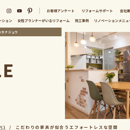
お客様アンケート
リフォームサポート
会社
ーション
女性プランナーがいる
リフォーム
施工事例
リノベーション
メニュ
のカナジュウ
LE
ベ)
こだわりの家具が似合うエフォートレスな空間