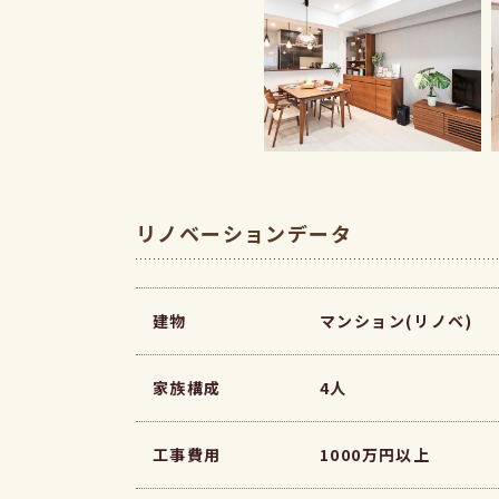
リノベーションデータ
建物
マンション(リノベ)
家族構成
4人
工事費用
1000万円以上