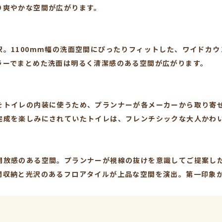
り爽やかな空間が広がります。
。1100mm幅の洗面空間にぴったりフィットした、ワイドカ
ラーでまとめた洗面は明るく清潔感のある空間が広がります。
をトイレの内装に使うため、プランナーが各メーカーから取り寄
完成を楽しみにされていたトイレは、フレンチシックな大人かわ
開放感のある空間。プランナーが視線の抜けを意識してご提案し
関収納と光沢のあるフロアタイルが上品な空間を演出。第一印象