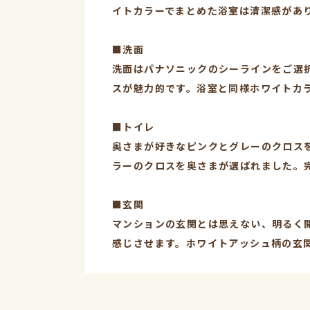
イトカラーでまとめた浴室は清潔感があ
■洗面
洗面はパナソニックのシーラインをご選択
スが魅力的です。浴室と同様ホワイトカ
■トイレ
奥さまが好きなピンクとグレーのクロス
ラーのクロスを奥さまが選ばれました。
■玄関
マンションの玄関とは思えない、明るく
感じさせます。ホワイトアッシュ柄の玄