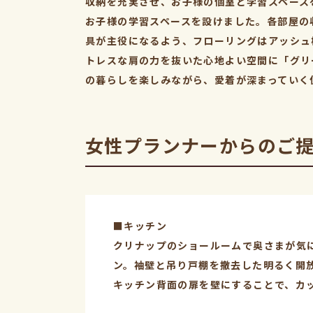
収納を充実させ、お子様の個室と学習スペース
お子様の学習スペースを設けました。各部屋の
具が主役になるよう、フローリングはアッシュ
トレスな肩の力を抜いた心地よい空間に「グリ
の暮らしを楽しみながら、愛着が深まっていく
女性プランナーからのご
■キッチン
クリナップのショールームで奥さまが気
ン。袖壁と吊り戸棚を撤去した明るく開
キッチン背面の扉を壁にすることで、カ