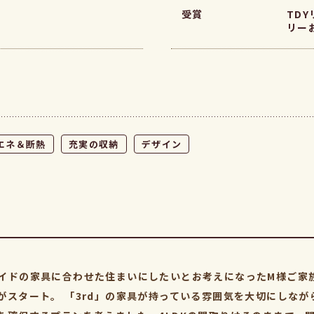
受賞
TD
リー
エネ＆断熱
充実の収納
デザイン
イドの家具に合わせた住まいにしたいとお考えになったM様ご家
がスタート。 「3rd」の家具が持っている雰囲気を大切にしな