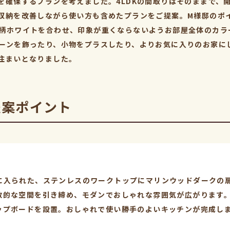
を確保するプランを考えました。4LDKの間取りはそのままで、開
収納を改善しながら使い方も含めたプランをご提案。M様邸のポイ
柄ホワイトを合わせ、印象が重くならないようお部屋全体のカラ
ーンを飾ったり、小物をプラスしたり、よりお気に入りのお家に
住まいとなりました。
提案ポイント
に入られた、ステンレスのワークトップにマリンウッドダークの
放的な空間を引き締め、モダンでおしゃれな雰囲気が広がります
ップボードを設置。おしゃれで使い勝手のよいキッチンが完成し