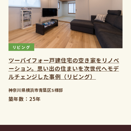
リビング
ツーバイフォー戸建住宅の空き家をリノベ
ーション。思い出の住まいを次世代へモデ
ルチェンジした事例（リビング）
神奈川県横浜市青葉区S様邸
築年数
25年