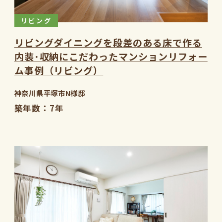
リビング
リビングダイニングを段差のある床で作る
内装･収納にこだわったマンションリフォー
ム事例（リビング）
神奈川県平塚市N様邸
築年数
7年