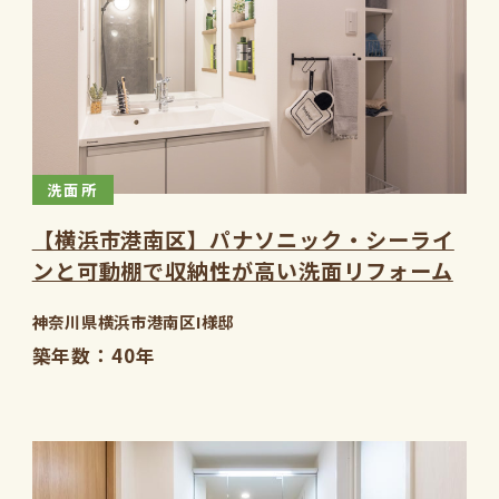
洗面所
【横浜市港南区】パナソニック・シーライ
ンと可動棚で収納性が高い洗面リフォーム
神奈川県横浜市港南区I様邸
築年数
40年