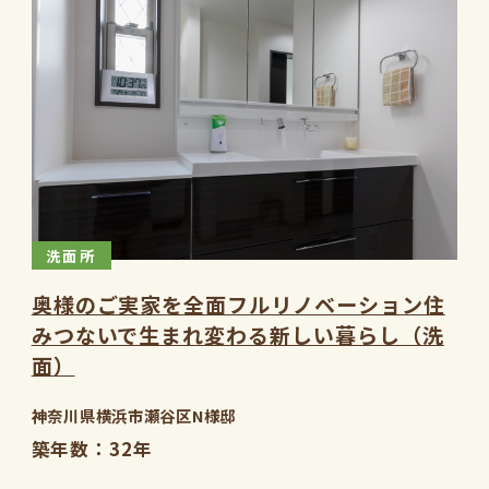
洗面所
奥様のご実家を全面フルリノベーション住
みつないで生まれ変わる新しい暮らし（洗
面）
神奈川県横浜市瀬谷区N様邸
築年数
32年