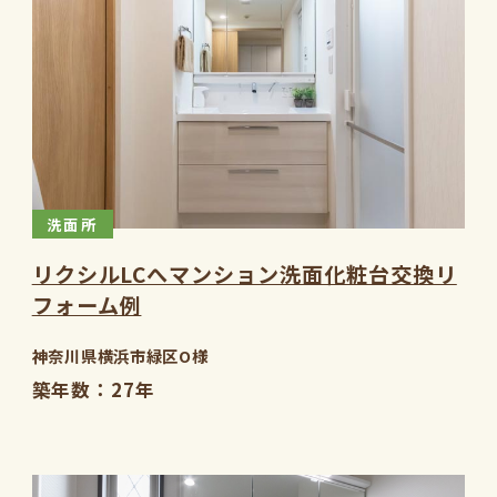
洗面所
リクシルLCへマンション洗面化粧台交換リ
フォーム例
神奈川県横浜市緑区O様
築年数
27年