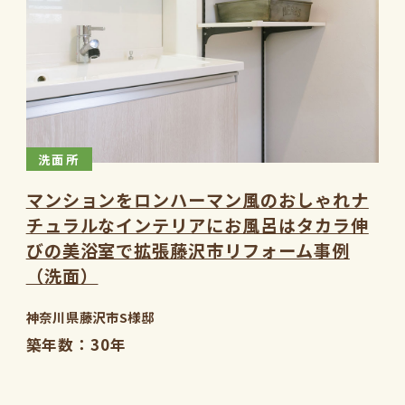
洗面所
マンションをロンハーマン風のおしゃれナ
チュラルなインテリアにお風呂はタカラ伸
びの美浴室で拡張藤沢市リフォーム事例
（洗面）
神奈川県藤沢市S様邸
築年数
30年