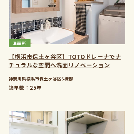
洗面所
【横浜市保土ヶ谷区】TOTOドレーナでナ
チュラルな空間へ洗面リノベーション
神奈川県横浜市保土ヶ谷区S様邸
築年数
25年