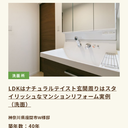
洗面所
LDKはナチュラルテイスト玄関周りはスタ
イリッシュなマンションリフォーム実例
（洗面）
神奈川県座間市W様邸
築年数
40年