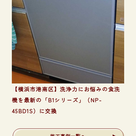
【横浜市港南区】洗浄力にお悩みの食洗
機を最新の「B1シリーズ」（NP-
45BD1S）に交換
施工事例一覧へ