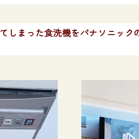
しまった食洗機をパナソニックのM9