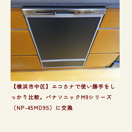
【横浜市中区】エコカナで使い勝手をし
っかり比較。パナソニックM9シリーズ
（NP-45MD9S）に交換