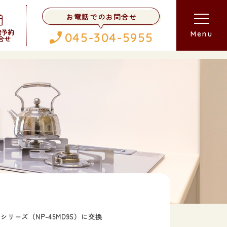
お電話でのお問合せ
館予約
Menu
045-304-5955
合せ
リーズ（NP-45MD9S）に交換