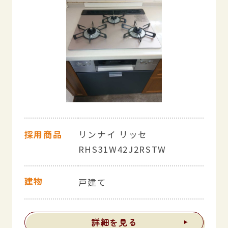
採用商品
リンナイ リッセ
RHS31W42J2RSTW
建物
戸建て
詳細を見る