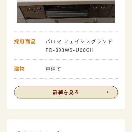
採用商品
パロマ フェイシスグランド
PD-893WS-U60GH
建物
戸建て
詳細を見る