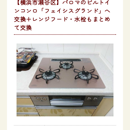
【横浜市瀬谷区】パロマのビルトイ
ンコンロ「フェイシスグランド」へ
交換＋レンジフード・水栓もまとめ
て交換