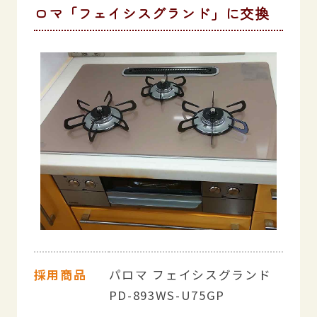
ロマ「フェイシスグランド」に交換
採用商品
パロマ フェイシスグランド
PD-893WS-U75GP