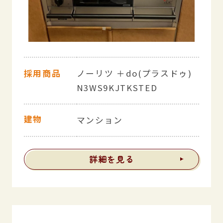
採用商品
ノーリツ ＋do(プラスドゥ)
N3WS9KJTKSTED
建物
マンション
詳細を見る