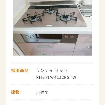
採用商品
リンナイ リッセ
RHS71W42J2RSTW
建物
戸建て