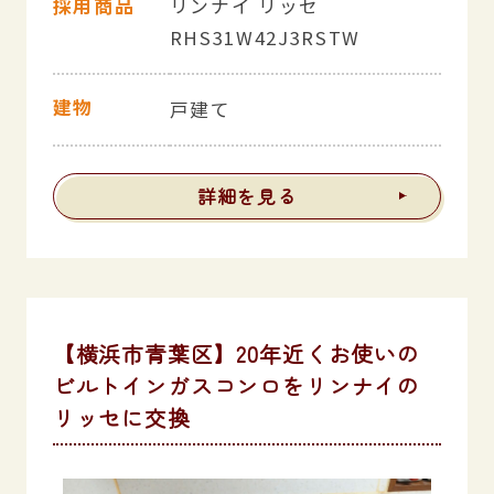
採用商品
リンナイ リッセ
RHS31W42J3RSTW
建物
戸建て
詳細を見る
【横浜市青葉区】20年近くお使いの
ビルトインガスコンロをリンナイの
リッセに交換