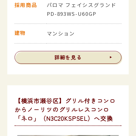
採用商品
パロマ フェイシスグランド
PD-893WS-U60GP
建物
マンション
詳細を見る
【横浜市瀬谷区】グリル付きコンロ
からノーリツのグリルレスコンロ
「ネロ」（N3C20KSPSEL）へ交換