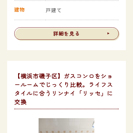
建物
戸建て
詳細を見る
【横浜市磯子区】ガスコンロをショ
ールームでじっくり比較。ライフス
タイルに合うリンナイ「リッセ」に
交換