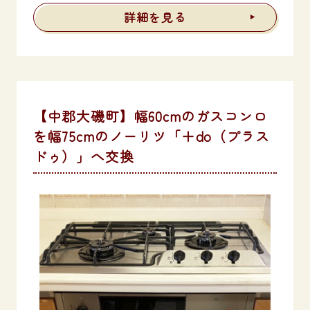
詳細を見る
【中郡大磯町】幅60cmのガスコンロ
を幅75cmのノーリツ「＋do（プラス
ドゥ）」へ交換