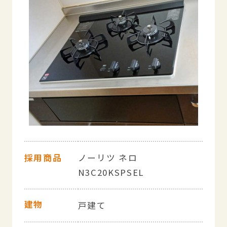
採用商品
ノーリツ ネロ
N3C20KSPSEL
建物
戸建て