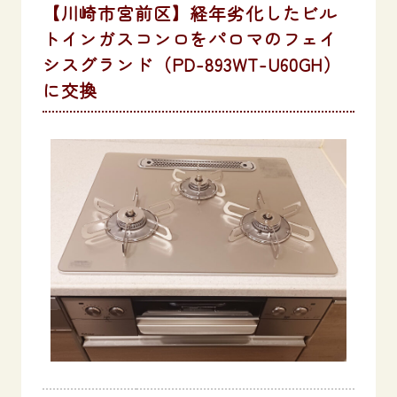
【川崎市宮前区】経年劣化したビル
トインガスコンロをパロマのフェイ
シスグランド（PD-893WT-U60GH）
に交換