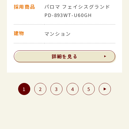
採用商品
パロマ フェイシスグランド
PD-893WT-U60GH
建物
マンション
詳細を見る
1
2
3
4
5