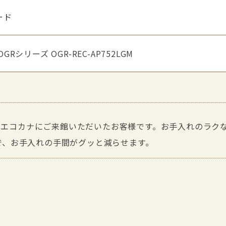
ード
GRシリーズ OGR-REC-AP752LGM
、エコカナにご来館いただいたお客様です。お手入れのラク
で、お手入れの手間がグッと減らせます。