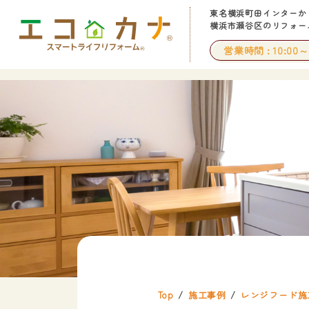
東名横浜町田インターか
横浜市瀬谷区のリフォー
営業時間
10:00～
Top
施工事例
レンジフード施