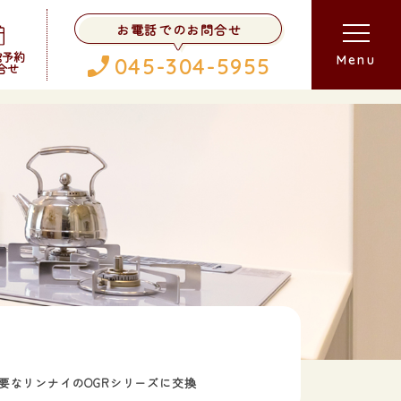
お電話でのお問合せ
館予約
Menu
045-304-5955
合せ
要なリンナイのOGRシリーズに交換