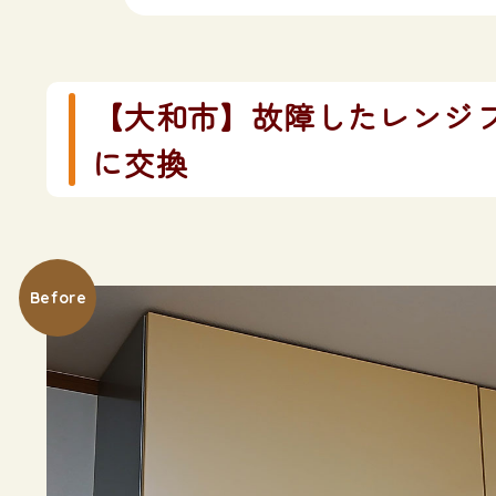
【大和市】故障したレンジフ
に交換