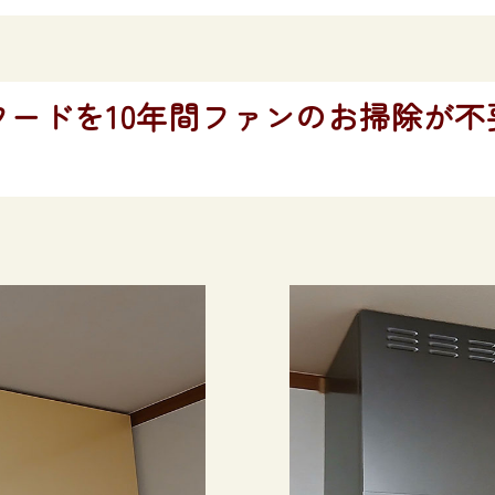
ードを10年間ファンのお掃除が不