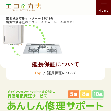
Menu
東名横浜町田インターから約15分！
横浜市瀬谷区のリフォームショールームエコカナ
延長保証について
Top
延長保証について