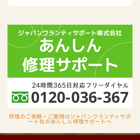
修理のご依頼・ご質問はジャパンワランティサポ
ート社のあんしん修理サポートへ