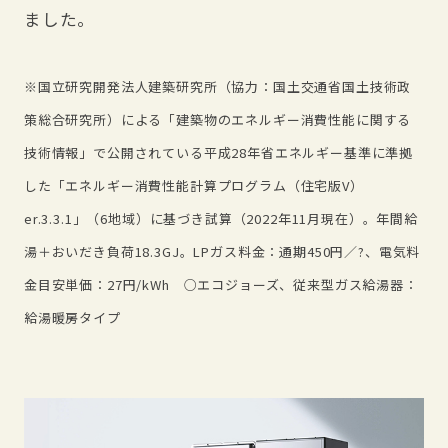
ました。
※国立研究開発法人建築研究所（協力：国土交通省国土技術政
策総合研究所）による「建築物のエネルギー消費性能に関する
技術情報」で公開されている平成28年省エネルギー基準に準拠
した「エネルギー消費性能計算プログラム（住宅版V）
er.3.3.1」（6地域）に基づき試算（2022年11月現在）。年間給
湯＋おいだき負荷18.3GJ。LPガス料金：通期450円／?、電気料
金目安単価：27円/kWh ○エコジョーズ、従来型ガス給湯器：
給湯暖房タイプ