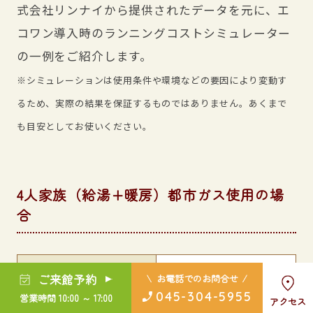
式会社リンナイから提供されたデータを元に、エ
コワン導入時のランニングコストシミュレーター
の一例をご紹介します。
※シミュレーションは使用条件や環境などの要因により変動す
るため、実際の結果を保証するものではありません。あくまで
も目安としてお使いください。
4人家族（給湯+暖房）都市ガス使用の場
合
新築か買い替え
・買い替え
ご来館予約
お電話でのお問合せ
045-304-5955
営業時間 10:00 ～ 17:00
アクセス