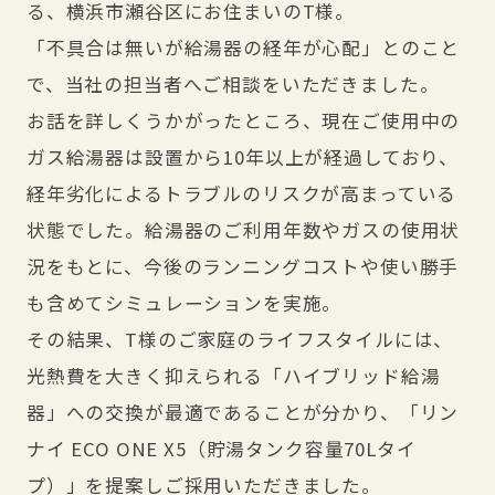
る、横浜市瀬谷区にお住まいのT様。
「不具合は無いが給湯器の経年が心配」とのこと
で、当社の担当者へご相談をいただきました。
お話を詳しくうかがったところ、現在ご使用中の
ガス給湯器は設置から10年以上が経過しており、
経年劣化によるトラブルのリスクが高まっている
状態でした。給湯器のご利用年数やガスの使用状
況をもとに、今後のランニングコストや使い勝手
も含めてシミュレーションを実施。
その結果、T様のご家庭のライフスタイルには、
光熱費を大きく抑えられる「ハイブリッド給湯
器」への交換が最適であることが分かり、「リン
ナイ ECO ONE X5（貯湯タンク容量70Lタイ
プ）」を提案しご採用いただきました。