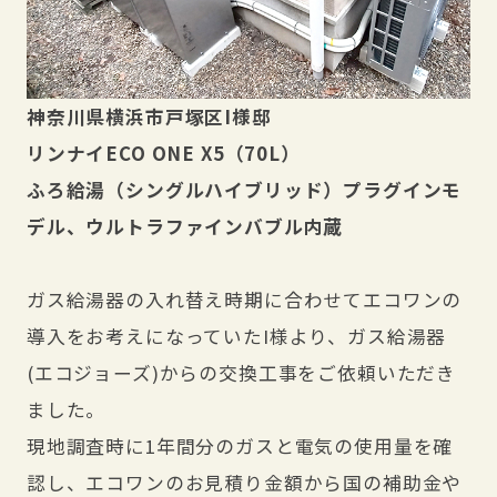
神奈川県横浜市戸塚区I様邸
リンナイECO ONE X5（70L）
ふろ給湯（シングルハイブリッド）プラグインモ
デル、ウルトラファインバブル内蔵
ガス給湯器の入れ替え時期に合わせてエコワンの
導入をお考えになっていたI様より、ガス給湯器
(エコジョーズ)からの交換工事をご依頼いただき
ました。
現地調査時に1年間分のガスと電気の使用量を確
認し、エコワンのお見積り金額から国の補助金や