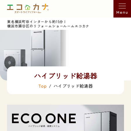
Menu
東名横浜町田インターから約15分！
横浜市瀬谷区のリフォームショールームエコカナ
ハイブリッド給湯器
Top
ハイブリッド給湯器