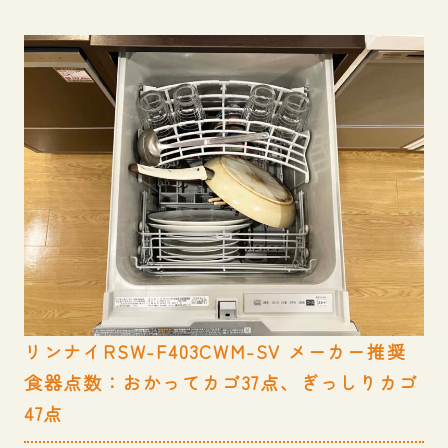
リンナイRSW-F403CWM-SV メーカー推奨
食器点数：おかってカゴ37点、ぎっしりカゴ
47点