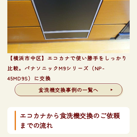
【横浜市中区】エコカナで使い勝手をしっかり
比較。パナソニックM9シリーズ（NP-
45MD9S）に交換
食洗機交換事例の一覧へ
エコカナから食洗機交換のご依頼
までの流れ