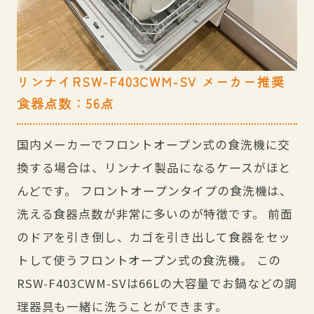
リンナイRSW-F403CWM-SV メーカー推奨
食器点数：56点
国内メーカーでフロントオープン式の食洗機に交
換する場合は、リンナイ製品になるケースがほと
んどです。 フロントオープンタイプの食洗機は、
洗える食器点数が非常に多いのが特徴です。 前面
のドアを引き倒し、カゴを引き出して食器をセッ
トして使うフロントオープン式の食洗機。 この
RSW-F403CWM-SVは66Lの大容量でお鍋などの調
理器具も一緒に洗うことができます。