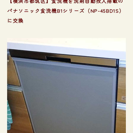
【横浜市都筑区】食洗機を洗剤自動投入搭載の
パナソニック食洗機B1シリーズ（NP-45BD1S）
に交換