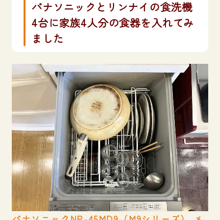
パナソニックとリンナイの食洗機
4台に家族4人分の食器を入れてみ
ました
パナソニックNP-45MD9（M9シリーズ） メ