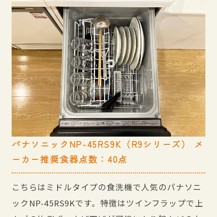
パナソニックNP-45RS9K（R9シリーズ） メ
ーカー推奨食器点数：40点
こちらはミドルタイプの食洗機で人気のパナソニ
ックNP-45RS9Kです。特徴はツインフラップで上