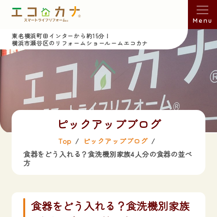
Menu
東名横浜町田インターから約15分！
横浜市瀬谷区のリフォームショールームエコカナ
ピックアップブログ
Top
ピックアップブログ
食器をどう入れる？食洗機別家族4人分の食器の並べ
方
食器をどう入れる？食洗機別家族