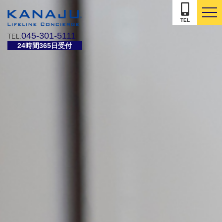
togg
TEL
navi
045-301-5111
TEL.
24時間365日受付