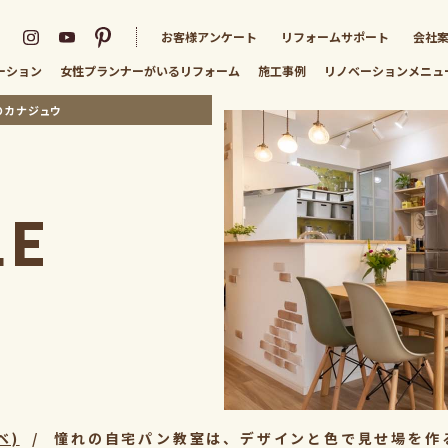
お客様アンケート
リフォームサポート
会社
ーション
女性プランナーがいる
リフォーム
施工事例
リノベーション
メニュ
のカナジュウ
LE
ベ)
憧れの自宅パン教室は、デザインと色で見せ場を作