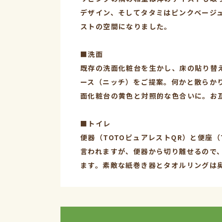
デザイン、そしてタタミはピンクベージ
ストの空間になりました。
■洗面
既存の洗面化粧台を生かし、床の貼り替
ース（ニッチ）をご提案。何かと散らか
面化粧台の黄色と対照的な色合いに。お
■トイレ
便器（TOTOピュアレストQR）と便座
言われますが、便器から切り離せるので
ます。素敵な紙巻き器とタオルリングは