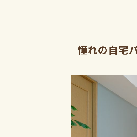
憧れの自宅