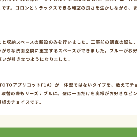
ュです。ゴロンとリラックスできる和室の良さを生かしながら、
えと収納スペースの新設のみを行いました。工事前の調査の際に
りがちな洗面空間に重宝するスペースができました。ブルーがお
互いが引き立つようになりました。
（TOTOアプリコットF1A）が一体型ではないタイプを、敢えて
、取替の際もリーズナブルに。壁は一面だけを奥様がお好きなピ
奥様のチョイスです。