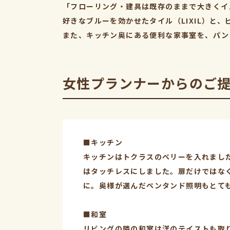
「フローリング・建具は既存のままで大きくイ
好きなブルーを効かせたタイル（LIXIL）
また、キッチン奥にある便利な家事室を、パン
女性プランナーからのご
■キッチン
キッチンはトクラスのベリーを入れまし
はタッチレスにしました。扉だけではな
に。奥様が選んだペンタンド照明もとて
■和室
リビングの隣の和室は洋のテイストも取