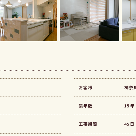
お客様
神奈
築年数
15年
工事期間
45日