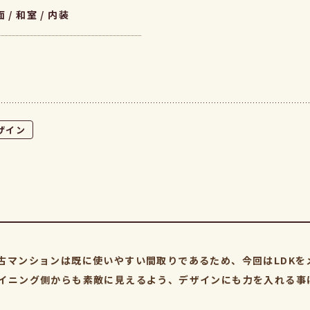
 / 和室 / 内装
ザイン
古マンションは既に使いやすい間取りであるため、今回はLDKを
イニング側からも素敵に見えるよう、デザインにも力を入れる事