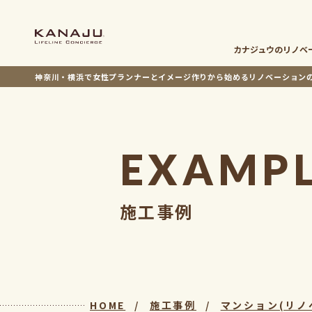
カナジュウの
リノベ
神奈川・横浜で女性プランナーとイメージ作りから
始めるリノベーション
EXAMP
施工事例
HOME
施工事例
マンション(リノ