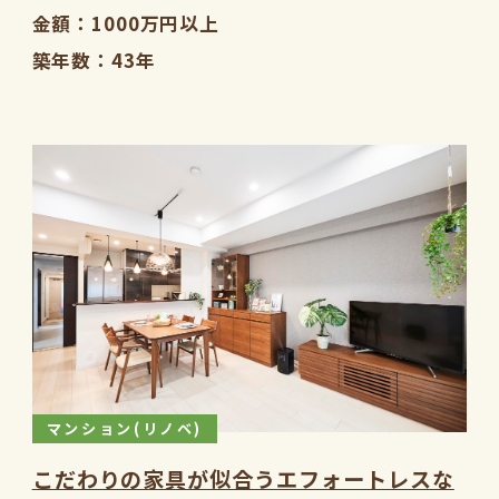
金額
1000万円以上
築年数
43年
マンション(リノベ)
こだわりの家具が似合うエフォートレスな