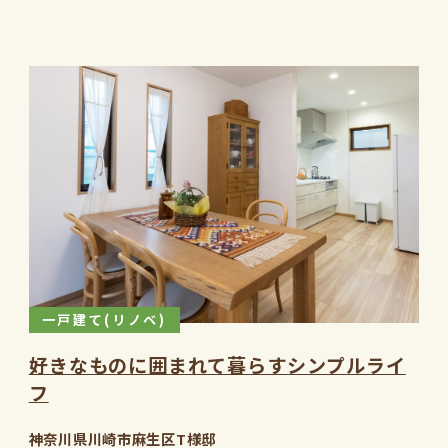
一戸建て(リノベ)
好きなものに囲まれて暮らすシンプルライ
フ
神奈川県川崎市麻生区T様邸