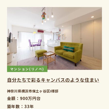
マンション(リノベ)
自分たちで彩るキャンバスのような住まい
神奈川県横浜市保土ヶ谷区I様邸
金額
900万円台
築年数
33年