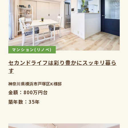
マンション(リノベ)
セカンドライフは彩り豊かにスッキリ暮ら
す
神奈川県横浜市戸塚区K様邸
金額
800万円台
築年数
35年