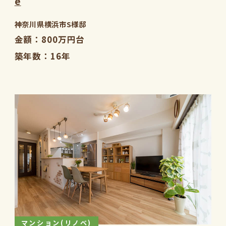
e
神奈川県横浜市S様邸
金額
800万円台
築年数
16年
マンション(リノベ)