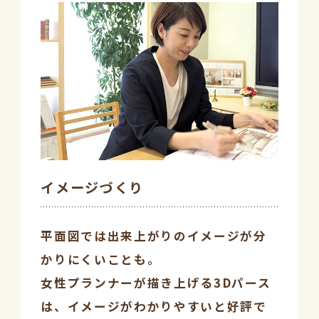
イメージづくり
平面図では出来上がりのイメージが分
かりにくいことも。
女性プランナーが描き上げる3Dパース
は、イメージがわかりやすいと好評で