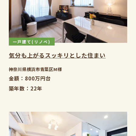
一戸建て(リノベ)
気分も上がるスッキリとした住まい
神奈川県横浜市青葉区M様
金額
800万円台
築年数
22年