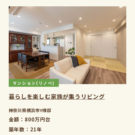
マンション(リノベ)
暮らしを楽しむ家族が集うリビング
神奈川県横浜市Y様邸
金額
800万円台
築年数
21年