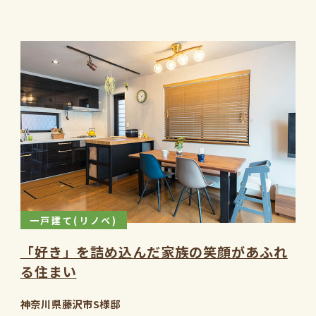
一戸建て(リノベ)
「好き」を詰め込んだ家族の笑顔があふれ
る住まい
神奈川県藤沢市S様邸