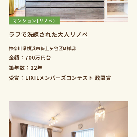
マンション(リノベ)
ラフで洗練された大人リノベ
神奈川県横浜市保土ヶ谷区M様邸
金額
700万円台
築年数
22年
受賞
LIXILメンバーズコンテスト 敢闘賞