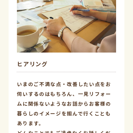
ヒアリング
いまのご不満な点・改善したい点をお
伺いするのはもちろん、一見リフォー
ムに関係ないようなお話からお客様の
暮らしのイメージを掴んで行くことも
あります。