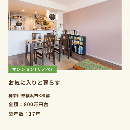
マンション(リノベ)
お気に入りと暮らす
神奈川県横浜市K様邸
金額
800万円台
築年数
17年