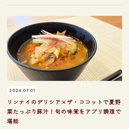
2026.07.01
リンナイのデリシア×ザ・ココットで夏野
菜たっぷり豚汁！旬の味覚をアプリ調理で
堪能