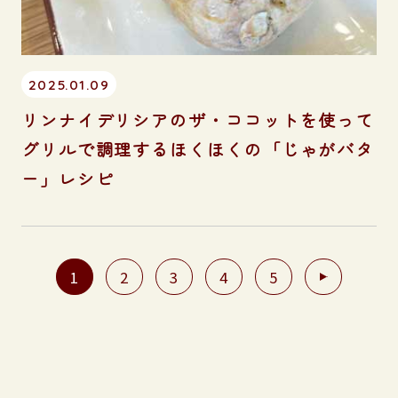
2025.01.09
リンナイデリシアのザ・ココットを使って
グリルで調理するほくほくの「じゃがバタ
ー」レシピ
1
2
3
4
5