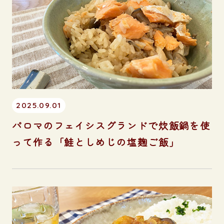
2025.09.01
パロマのフェイシスグランドで炊飯鍋を使
って作る「鮭としめじの塩麹ご飯」