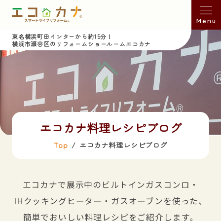
Menu
東名横浜町田インターから約15分！
横浜市瀬谷区のリフォームショールームエコカナ
エコカナ料理レシピブログ
Top
エコカナ料理レシピブログ
エコカナで展示中のビルトインガスコンロ・
IHクッキングヒーター・ガスオーブンを使った、
簡単でおいしい料理レシピをご紹介します。